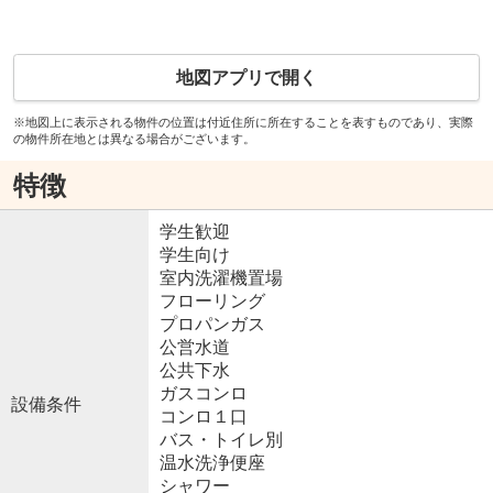
地図アプリで開く
※地図上に表示される物件の位置は付近住所に所在することを表すものであり、実際
の物件所在地とは異なる場合がございます。
特徴
学生歓迎
学生向け
室内洗濯機置場
フローリング
プロパンガス
公営水道
公共下水
ガスコンロ
設備条件
コンロ１口
バス・トイレ別
温水洗浄便座
シャワー