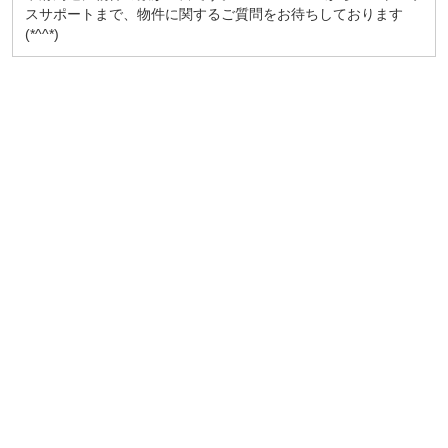
スサポートまで、物件に関するご質問をお待ちしております
(*^^*)