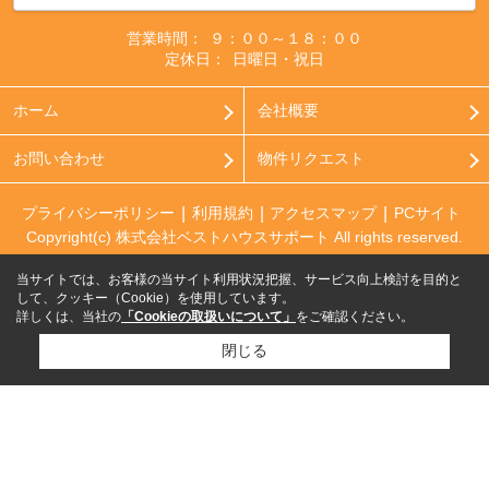
営業時間：
９：００～１８：００
定休日：
日曜日・祝日
ホーム
会社概要
お問い合わせ
物件リクエスト
プライバシーポリシー
利用規約
アクセスマップ
PCサイト
Copyright(c) 株式会社ベストハウスサポート All rights reserved.
当サイトでは、お客様の当サイト利用状況把握、サービス向上検討を目的と
して、クッキー（Cookie）を使用しています。
詳しくは、当社の
「Cookieの取扱いについて」
をご確認ください。
閉じる