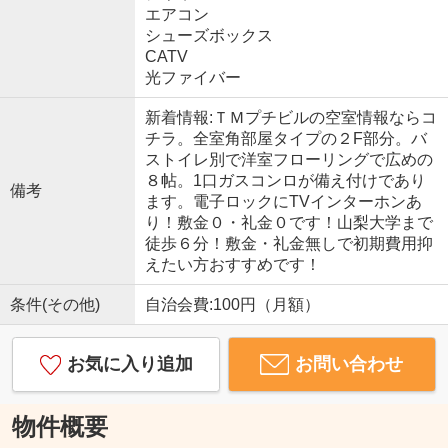
エアコン
シューズボックス
CATV
光ファイバー
新着情報:ＴＭプチビルの空室情報ならコ
チラ。全室角部屋タイプの２F部分。バ
ストイレ別で洋室フローリングで広めの
８帖。1口ガスコンロが備え付けであり
備考
ます。電子ロックにTVインターホンあ
り！敷金０・礼金０です！山梨大学まで
徒歩６分！敷金・礼金無しで初期費用抑
えたい方おすすめです！
条件(その他)
自治会費:100円（月額）
お気に入り追加
お問い合わせ
物件概要