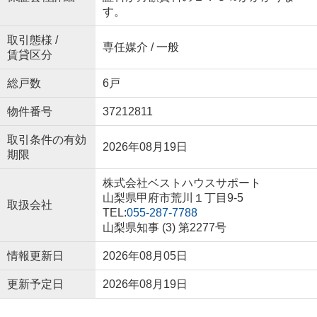
す。
取引態様 /
専任媒介 / 一般
賃貸区分
総戸数
6戸
物件番号
37212811
取引条件の有効
2026年08月19日
期限
株式会社ベストハウスサポート
山梨県甲府市荒川１丁目9-5
取扱会社
TEL:
055-287-7788
山梨県知事 (3) 第2277号
情報更新日
2026年08月05日
更新予定日
2026年08月19日