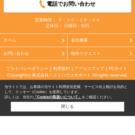
電話でお問い合わせ
営業時間：
９：００～１８：００
定休日：
日曜日・祝日
ホーム
会社概要
お問い合わせ
物件リクエスト
プライバシーポリシー
利用規約
アクセスマップ
PCサイト
Copyright(c) 株式会社ベストハウスサポート All rights reserved.
当サイトでは、お客様の当サイト利用状況把握、サービス向上検討を目的と
して、クッキー（Cookie）を使用しています。
詳しくは、当社の
「Cookieの取扱いについて」
をご確認ください。
閉じる