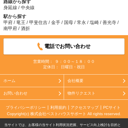
路線から探す
身延線
/
中央線
駅から探す
甲府
/
竜王
/
甲斐住吉
/
金手
/
国母
/
常永
/
塩崎
/
善光寺
/
南甲府
/
酒折
電話でお問い合わせ
営業時間：
９：００～１８：００
定休日：
日曜日・祝日
ホーム
会社概要
お問い合わせ
物件リクエスト
プライバシーポリシー
利用規約
アクセスマップ
PCサイト
Copyright(c) 株式会社ベストハウスサポート All rights reserved.
当サイトでは、お客様の当サイト利用状況把握、サービス向上検討を目的と