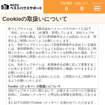
閲覧履歴
お気に入り
メニュー
0
0
Cookieの取扱いについて
本ウェブサイトは、【株式会社ベストハウスサポート】(以下
「当社」といいます。)が運営・管理しています。当社ウェブサ
イトをご利用の際は、以下の利用条件をよくお読みいただき、同
意の上ご利用いただくようお願いいたします。
また、当社ウェブサイトにおいて別途利用条件を定めている場合
には、各利用条件についてもよくお読みいただき、同意の上ご利
用ください。お客さまが本ウェブサイトを利用された場合、すべ
ての利用条件に同意いただいたものとさせていただきますのでご
了承ください。
なお、当社ウェブサイトは、利用条件を必要に応じて変更するこ
とがありますので、ご利用の都度内容をご確認いただきますよう
お願いいたします。
以下の利用条件をよくお読みいただき、ご同意のうえご利用下さ
るようお願いいたします。
Cookie（クッキー）の取扱いについて
当社ウェブサイトの一部において、お客さまへのサービス提供を
目的に、Cookie（クッキー）と呼ばれる情報を送受信しておりま
す。
主に以下の目的でCookie（クッキー）を使わせていただきます。