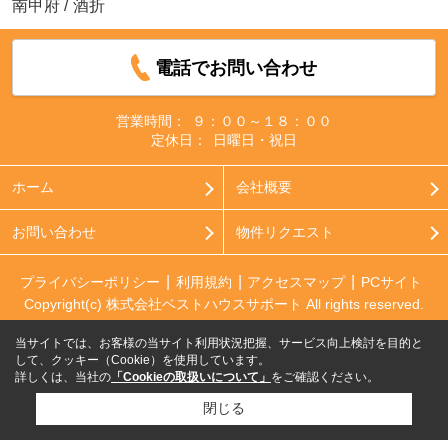
南甲府
/
酒折
電話でお問い合わせ
営業時間：
９：００～１８：００
定休日：
日曜日・祝日
ホーム
会社概要
お問い合わせ
物件リクエスト
プライバシーポリシー
利用規約
アクセスマップ
PCサイト
Copyright(c) 株式会社ベストハウスサポート All rights reserved.
当サイトでは、お客様の当サイト利用状況把握、サービス向上検討を目的と
して、クッキー（Cookie）を使用しています。
詳しくは、当社の
「Cookieの取扱いについて」
をご確認ください。
閉じる