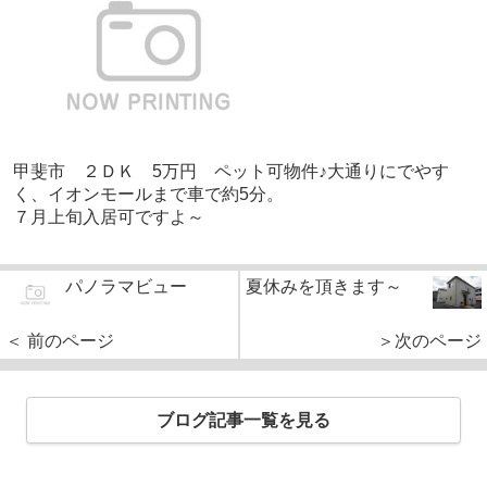
甲斐市 ２ＤＫ 5万円 ペット可物件♪大通りにでやす
く、イオンモールまで車で約5分。
７月上旬入居可ですよ～
パノラマビュー
夏休みを頂きます～
＜ 前のページ
＞次のページ
ブログ記事一覧を見る