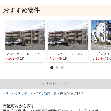
おすすめ物件
マンションミレニアム
マンションミレニアム
メゾン２１
4.5万円
/ 1K
4.8万円
/ 1K
3.1万円
/ 1K
ページトップへ
ベストハウスサポート
>
ブログ記事一覧
>
梅雨の晴れ間？！
市区町村から探す