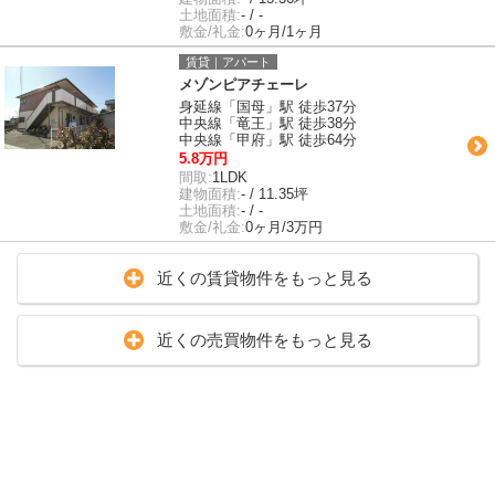
土地面積:
- / -
敷金/礼金:
0ヶ月/1ヶ月
賃貸｜アパート
メゾンピアチェーレ
身延線「国母」駅 徒歩37分
中央線「竜王」駅 徒歩38分
中央線「甲府」駅 徒歩64分
5.8万円
間取:
1LDK
建物面積:
- / 11.35坪
土地面積:
- / -
敷金/礼金:
0ヶ月/3万円
近くの賃貸物件をもっと見る
近くの売買物件をもっと見る