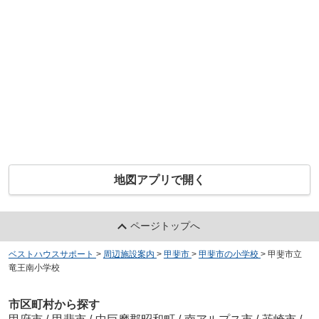
地図アプリで開く
ページトップへ
ベストハウスサポート
>
周辺施設案内
>
甲斐市
>
甲斐市の小学校
>
甲斐市立
竜王南小学校
市区町村から探す