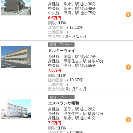
身延線「常永」駅 徒歩36分
中央線「竜王」駅 徒歩49分
中央線「甲府」駅 徒歩75分
6.6万円
間取:
1LDK
建物面積:
- / 12.12坪
土地面積:
- / -
敷金/礼金:
0ヶ月/1ヶ月
賃貸｜アパート
ミルキーウェイ
身延線「国母」駅 徒歩17分
身延線「甲斐住吉」駅 徒歩43分
中央線「甲府」駅 徒歩56分
7.5万円
間取:
1LDK
建物面積:
- / 10.67坪
土地面積:
- / -
敷金/礼金:
0ヶ月/1ヶ月
賃貸｜アパート
エスぺランサ昭和
身延線「国母」駅 徒歩20分
身延線「甲斐住吉」駅 徒歩47分
身延線「常永」駅 徒歩41分
7.9万円
間取:
1LDK
建物面積:
- / 13.36坪