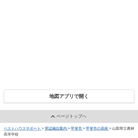
地図アプリで開く
ページトップへ
ベストハウスサポート
>
周辺施設案内
>
甲斐市
>
甲斐市の高校
>
山梨県立農林
高等学校