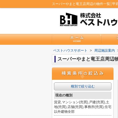
ベストハウスサポート
>
周辺施設案内
スーパーやまと竜王店周辺
種別で絞り込む
現在の種別
賃貸,マンション(売買),戸建(売買),土
地(売買),店舗(売買),事務所(売買),住宅
以外建物全部