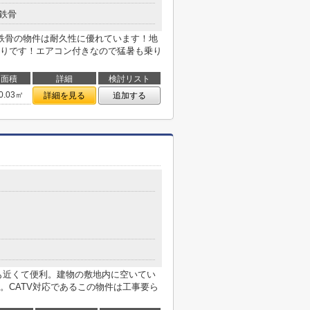
鉄骨
鉄骨の物件は耐久性に優れています！地
りです！エアコン付きなので猛暑も乗り
面積
詳細
検討リスト
0.03㎡
詳細を見る
追加する
も近くて便利。建物の敷地内に空いてい
。CATV対応であるこの物件は工事要ら