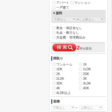
アパート
マンション
一戸建て
▼賃料
～
敷金・保証金なし
礼金・敷引なし
共益費・管理費込み
2
件が該当
間取り
ワンルーム
1K
1DK
1LDK
2K
2DK
2LDK
3K
3DK
3LDK
4K
4DK
4LDK以上
面積
～