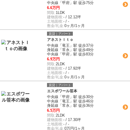
中央線「甲府」駅 徒歩75分
6.6万円
間取:
1LDK
建物面積:
- / 12.12坪
土地面積:
- / -
敷金/礼金:
0ヶ月/1ヶ月
賃貸｜アパート
アネストＩｔｏ
中央線「竜王」駅 徒歩37分
身延線「常永」駅 徒歩49分
中央線「甲府」駅 徒歩83分
6.9万円
間取:
2LDK
建物面積:
- / 17.92坪
土地面積:
- / -
敷金/礼金:
0ヶ月/1ヶ月
賃貸｜アパート
エスポワール笹本
中央線「甲府」駅 徒歩30分
中央線「竜王」駅 徒歩46分
身延線「常永」駅 徒歩36分
6.5万円
間取:
2LDK
建物面積:
- / 17.30坪
土地面積:
- / -
敷金/礼金:
0万円/1ヶ月