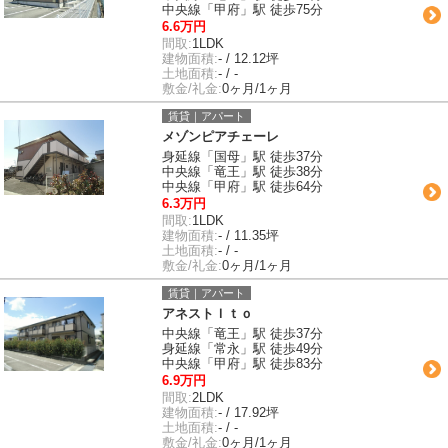
中央線「甲府」駅 徒歩75分
6.6万円
間取:
1LDK
建物面積:
- / 12.12坪
土地面積:
- / -
敷金/礼金:
0ヶ月/1ヶ月
賃貸｜アパート
メゾンピアチェーレ
身延線「国母」駅 徒歩37分
中央線「竜王」駅 徒歩38分
中央線「甲府」駅 徒歩64分
6.3万円
間取:
1LDK
建物面積:
- / 11.35坪
土地面積:
- / -
敷金/礼金:
0ヶ月/1ヶ月
賃貸｜アパート
アネストＩｔｏ
中央線「竜王」駅 徒歩37分
身延線「常永」駅 徒歩49分
中央線「甲府」駅 徒歩83分
6.9万円
間取:
2LDK
建物面積:
- / 17.92坪
土地面積:
- / -
敷金/礼金:
0ヶ月/1ヶ月