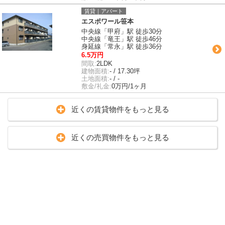
賃貸｜アパート
エスポワール笹本
中央線「甲府」駅 徒歩30分
中央線「竜王」駅 徒歩46分
身延線「常永」駅 徒歩36分
6.5万円
間取:
2LDK
建物面積:
- / 17.30坪
土地面積:
- / -
敷金/礼金:
0万円/1ヶ月
近くの賃貸物件をもっと見る
近くの売買物件をもっと見る