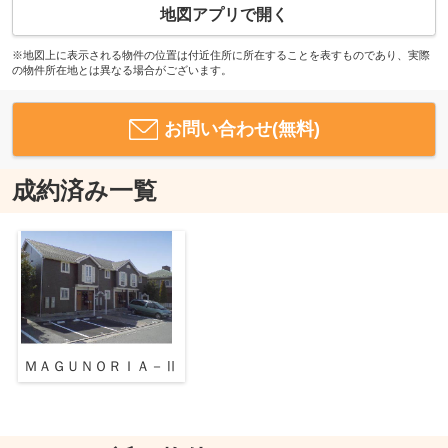
地図アプリで開く
※地図上に表示される物件の位置は付近住所に所在することを表すものであり、実際
の物件所在地とは異なる場合がございます。
お問い合わせ(無料)
成約済み一覧
ＭＡＧＵＮＯＲＩＡ－Ⅱ