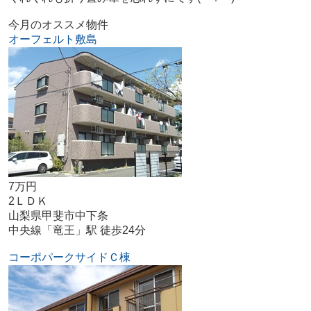
今月のオススメ物件
オーフェルト敷島
7万円
2ＬＤＫ
山梨県甲斐市中下条
中央線「竜王」駅 徒歩24分
コーポパークサイドＣ棟