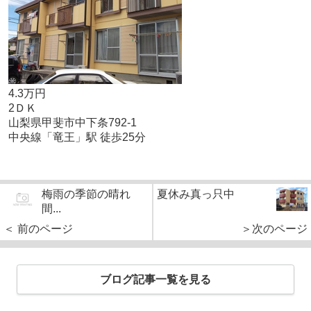
4.3万円
2ＤＫ
山梨県甲斐市中下条792-1
中央線「竜王」駅 徒歩25分
梅雨の季節の晴れ
夏休み真っ只中
間...
＜ 前のページ
＞次のページ
ブログ記事一覧を見る