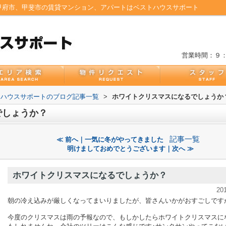
甲府市、甲斐市の賃貸マンション、アパートはベストハウスサポート
営業時間：９
トハウスサポートのブログ記事一覧
>
ホワイトクリスマスになるでしょうか
でしょうか？
記事一覧
≪ 前へ｜一気に冬がやってきました
明けましておめでとうございます｜次へ ≫
ホワイトクリスマスになるでしょうか？
20
朝の冷え込みが厳しくなってまいりましたが、皆さんいかがおすごしです
今度のクリスマスは雨の予報なので、もしかしたらホワイトクリスマスに