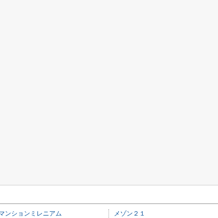
マンションミレニアム
メゾン２１