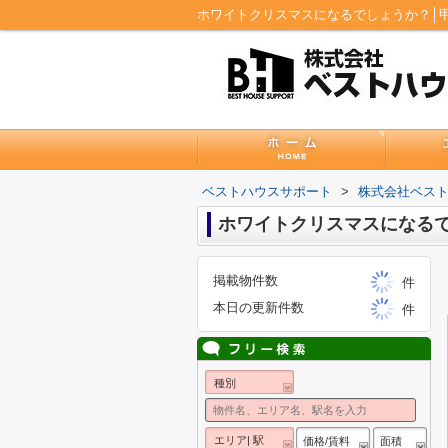
ホワイトクリスマスになるでしょうか？│
ベストハウスサポート
>
株式会社ベス
ホワイトクリスマスになる
掲載物件数
件
本日の更新件数
件
種別
エリア| 駅
価格/賃料
面積