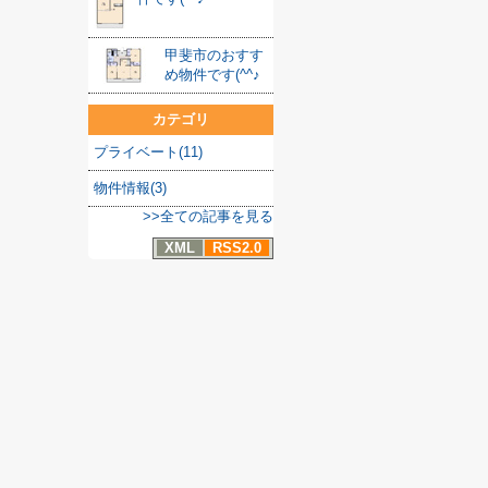
甲斐市のおすす
め物件です(^^♪
カテゴリ
プライベート(11)
物件情報(3)
>>全ての記事を見る
XML
RSS2.0