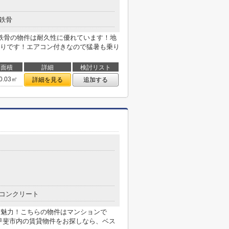
鉄骨
鉄骨の物件は耐久性に優れています！地
りです！エアコン付きなので猛暑も乗り
面積
詳細
検討リスト
0.03㎡
詳細を見る
追加する
コンクリート
も魅力！こちらの物件はマンションで
！甲斐市内の賃貸物件をお探しなら、ベス