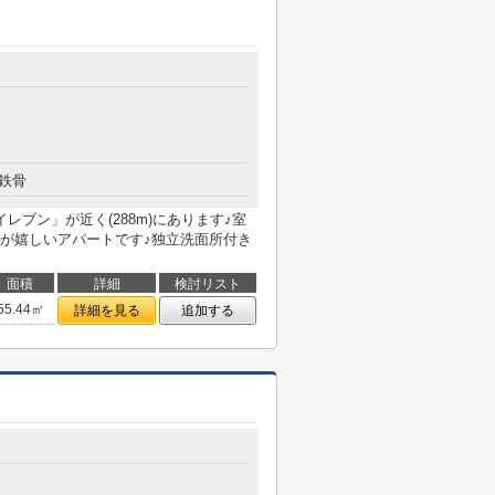
鉄骨
レブン」が近く(288m)にあります♪室
が嬉しいアパートです♪独立洗面所付き
面積
詳細
検討リスト
55.44㎡
詳細を見る
追加する