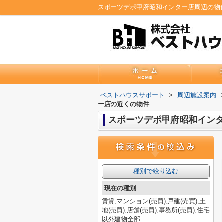
ベストハウスサポート
>
周辺施設案内
ー店の近くの物件
スポーツデポ甲府昭和イン
種別で絞り込む
現在の種別
賃貸,マンション(売買),戸建(売買),土
地(売買),店舗(売買),事務所(売買),住宅
以外建物全部