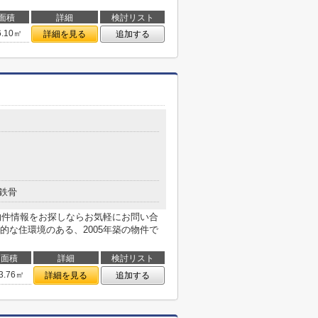
面積
詳細
検討リスト
6.10㎡
詳細を見る
追加する
鉄骨
の物件情報をお探しならお気軽にお問い合
的な住環境のある、2005年築の物件で
面積
詳細
検討リスト
3.76㎡
詳細を見る
追加する