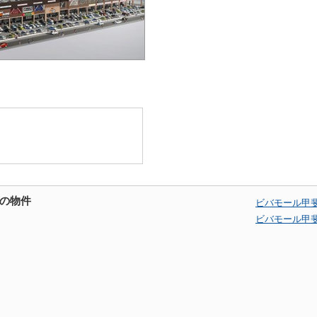
の物件
ビバモール甲
ビバモール甲