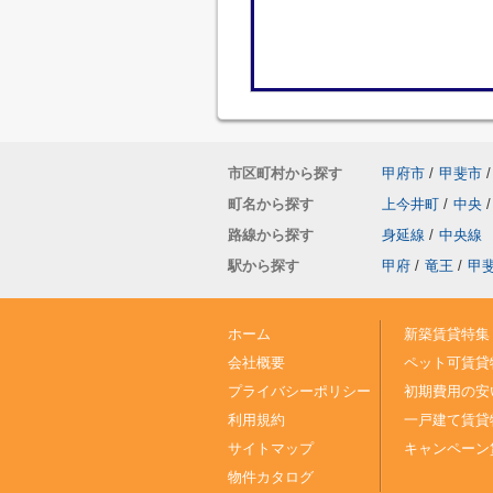
市区町村から探す
甲府市
/
甲斐市
/
町名から探す
上今井町
/
中央
/
路線から探す
身延線
/
中央線
駅から探す
甲府
/
竜王
/
甲
ホーム
新築賃貸特集
会社概要
ペット可賃貸
プライバシーポリシー
初期費用の安
利用規約
一戸建て賃貸
サイトマップ
キャンペーン
物件カタログ