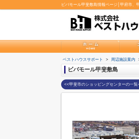
ビバモール甲斐敷島情報ページ│甲府市、
ベストハウスサポート
>
周辺施設案内
ビバモール甲斐敷島
<<甲斐市のショッピングセンターの一覧