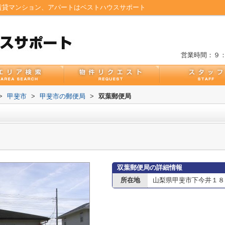
賃貸マンション、アパートはベストハウスサポート
営業時間：９
>
甲斐市
>
甲斐市の郵便局
>
双葉郵便局
双葉郵便局の詳細情報
所在地
山梨県甲斐市下今井１８