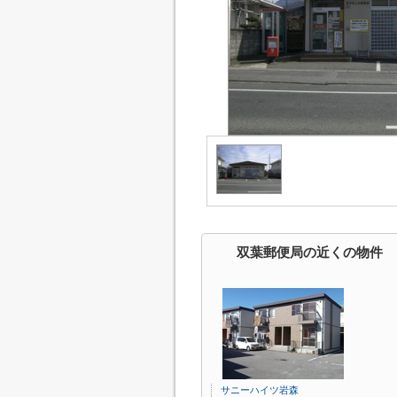
双葉郵便局の近くの物件
サニーハイツ岩森