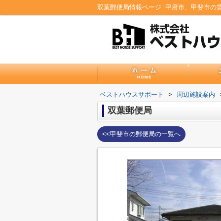
双葉郵便局情報ページ│甲府市、甲斐市の
ベストハウスサポート
>
周辺施設案内
双葉郵便局
<<甲斐市の郵便局の一覧へ