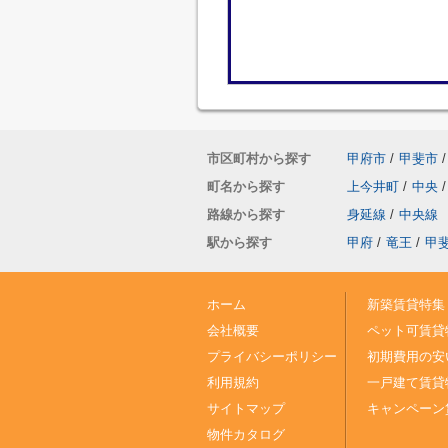
市区町村から探す
甲府市
/
甲斐市
/
町名から探す
上今井町
/
中央
/
路線から探す
身延線
/
中央線
駅から探す
甲府
/
竜王
/
甲
ホーム
新築賃貸特集
会社概要
ペット可賃貸
プライバシーポリシー
初期費用の安
利用規約
一戸建て賃貸
サイトマップ
キャンペーン
物件カタログ