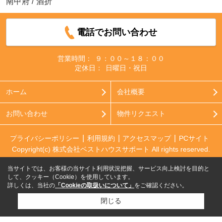
南甲府
/
酒折
電話でお問い合わせ
営業時間：
９：００～１８：００
定休日：
日曜日・祝日
ホーム
会社概要
お問い合わせ
物件リクエスト
プライバシーポリシー
利用規約
アクセスマップ
PCサイト
Copyright(c) 株式会社ベストハウスサポート All rights reserved.
当サイトでは、お客様の当サイト利用状況把握、サービス向上検討を目的と
して、クッキー（Cookie）を使用しています。
詳しくは、当社の
「Cookieの取扱いについて」
をご確認ください。
閉じる