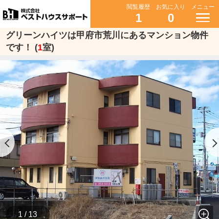
閲覧履歴
お気に入り
メニュー
1
0
グリーンハイツは甲府市荒川にあるマンション物件
です！ (
1
室)
1 / 13