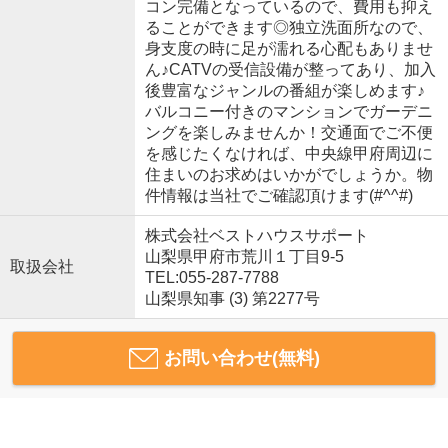
コン完備となっているので、費用も抑え
ることができます◎独立洗面所なので、
身支度の時に足が濡れる心配もありませ
ん♪CATVの受信設備が整ってあり、加入
後豊富なジャンルの番組が楽しめます♪
バルコニー付きのマンションでガーデニ
ングを楽しみませんか！交通面でご不便
を感じたくなければ、中央線甲府周辺に
住まいのお求めはいかがでしょうか。物
件情報は当社でご確認頂けます(#^^#)
株式会社ベストハウスサポート
山梨県甲府市荒川１丁目9-5
取扱会社
TEL:055-287-7788
山梨県知事 (3) 第2277号
お問い合わせ(無料)