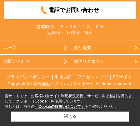
電話でお問い合わせ
営業時間：
９：００～１８：００
定休日：
日曜日・祝日
ホーム
会社概要
お問い合わせ
物件リクエスト
プライバシーポリシー
利用規約
アクセスマップ
PCサイト
Copyright(c) 株式会社ベストハウスサポート All rights reserved.
当サイトでは、お客様の当サイト利用状況把握、サービス向上検討を目的と
して、クッキー（Cookie）を使用しています。
詳しくは、当社の
「Cookieの取扱いについて」
をご確認ください。
閉じる