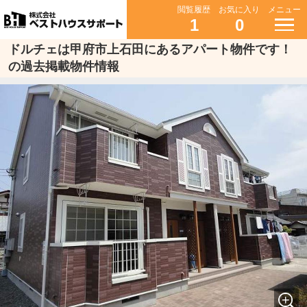
閲覧履歴
お気に入り
メニュー
1
0
ドルチェは甲府市上石田にあるアパート物件です！
の過去掲載物件情報