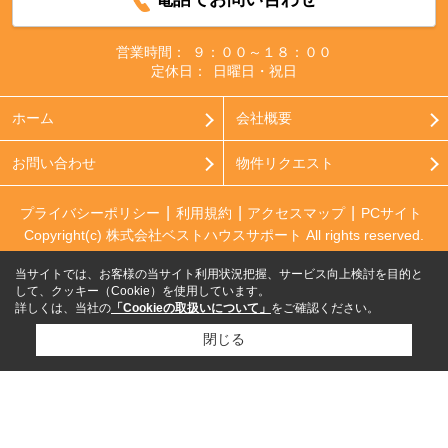
営業時間：
９：００～１８：００
定休日：
日曜日・祝日
ホーム
会社概要
お問い合わせ
物件リクエスト
プライバシーポリシー
利用規約
アクセスマップ
PCサイト
Copyright(c) 株式会社ベストハウスサポート All rights reserved.
当サイトでは、お客様の当サイト利用状況把握、サービス向上検討を目的と
して、クッキー（Cookie）を使用しています。
詳しくは、当社の
「Cookieの取扱いについて」
をご確認ください。
閉じる