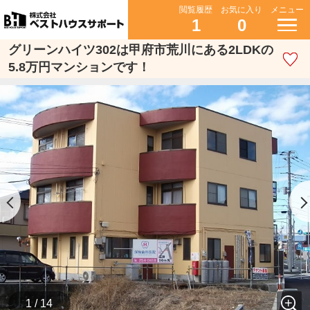
閲覧履歴
お気に入り
メニュー
1
0
グリーンハイツ302は甲府市荒川にある2LDKの
5.8万円マンションです！
1 / 14