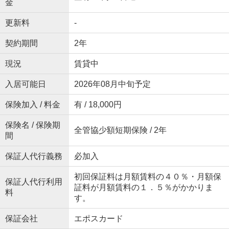
金
更新料
-
契約期間
2年
現況
賃貸中
入居可能日
2026年08月中旬予定
保険加入 / 料金
有 / 18,000円
保険名 / 保険期
全管協少額短期保険 / 2年
間
保証人代行義務
必加入
初回保証料は月額賃料の４０％・月額保
保証人代行利用
証料が月額賃料の１．５％がかかりま
料
す。
保証会社
エポスカード