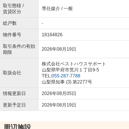
取引態様 /
専任媒介 / 一般
賃貸区分
総戸数
-
物件番号
18164826
取引条件の有効
2026年08月19日
期限
株式会社ベストハウスサポート
山梨県甲府市荒川１丁目9-5
取扱会社
TEL:
055-287-7788
山梨県知事 (3) 第2277号
情報更新日
2026年08月05日
更新予定日
2026年08月19日
周辺施設