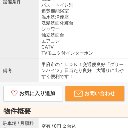
設備条件
バス・トイレ別
追焚機能浴室
温水洗浄便座
洗髪洗面化粧台
シャワー
独立洗面台
エアコン
CATV
TVモニタ付インターホン
甲府市の１ＬＤＫ！交通便良好「グリー
備考
ンハイツ」日当たり良好！大通りに出や
すく便利です！
お気に入り追加
お問い合わせ
物件概要
駐車場 / 月額料
空有 / 0円 ２台込